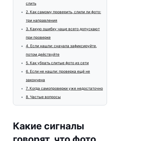
слить
2.
Как самому проверить, слили ли фото:
три направления
3.
Какую ошибку чаще всего допускают
при проверке
4.
Если нашли: сначала зафиксируйте,
потом действуйте
5.
Как убрать слитые фото из сети
6.
Если не нашли: проверка ещё не
закончена
7.
Когда самопроверки уже недостаточно
8.
Частые вопросы
Какие сигналы
говорят, что фото