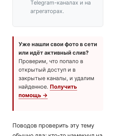
Telegram-каналах и на
агрегаторах.
Уже нашли свои фото в сети
или идёт активный слив?
Проверим, что попало в
открытый доступ и в
закрытые каналы, и удалим
найденное.
Получить
помощь →
Поводов проверить эту тему
обычно два: кто-то намекнул на