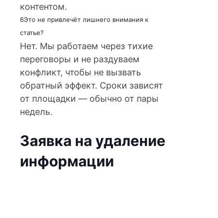
контентом.
6
Это не привлечёт лишнего внимания к
статье?
Нет. Мы работаем через тихие
переговоры и не раздуваем
конфликт, чтобы не вызвать
обратный эффект. Сроки зависят
от площадки — обычно от пары
недель.
Заявка на удаление
информации
Оставьте заявку на бесплатный
аудит. Мы проанализируем ссылки,
оценим риски и предложим