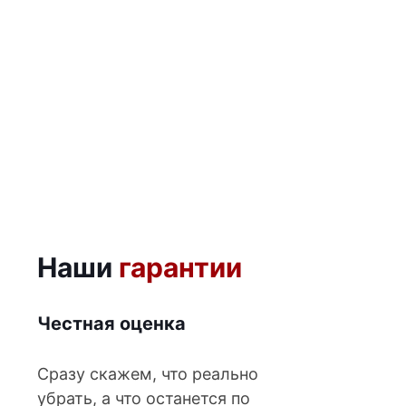
500+
СНЯТЫХ ПУБЛИКАЦИЙ
от 7 дней
ПЕРВЫЕ РЕЗУЛЬТАТЫ
100%
КОНФИДЕНЦИАЛЬНОСТЬ
Наши
гарантии
Честная оценка
Сразу скажем, что реально
убрать, а что останется по