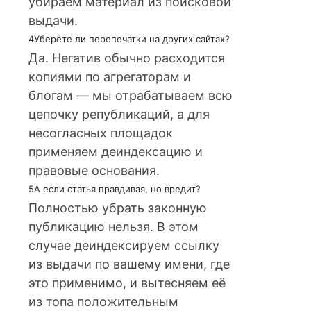
убираем материал из поисковой
выдачи.
4
Уберёте ли перепечатки на других сайтах?
Да. Негатив обычно расходится
копиями по агрегаторам и
блогам — мы отрабатываем всю
цепочку републикаций, а для
несогласных площадок
применяем деиндексацию и
правовые основания.
5
А если статья правдивая, но вредит?
Полностью убрать законную
публикацию нельзя. В этом
случае деиндексируем ссылку
из выдачи по вашему имени, где
это применимо, и вытесняем её
из топа положительным