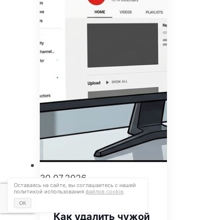
30.07.2026
Оставаясь на сайте, вы соглашаетесь с нашей
политикой использования
файлов cookie
.
ОК
Как удалить чужой