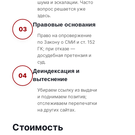
шума и эскалации. Часто
вопрос решается уже
здесь.
Правовые основания
03
Право на опровержение
по Закону о СМИ и ст. 152
ГК; при отказе —
досудебная претензия и
суд.
Деиндексация и
04
вытеснение
Убираем ссылку из выдачи
и поднимаем позитив;
отслеживаем перепечатки
на других сайтах.
Стоимость