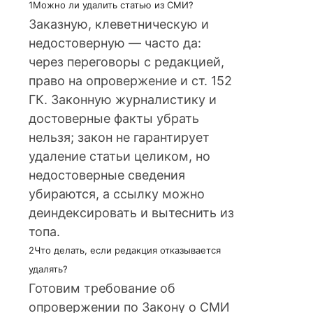
1
Можно ли удалить статью из СМИ?
Заказную, клеветническую и
недостоверную — часто да:
через переговоры с редакцией,
право на опровержение и ст. 152
ГК. Законную журналистику и
достоверные факты убрать
нельзя; закон не гарантирует
удаление статьи целиком, но
недостоверные сведения
убираются, а ссылку можно
деиндексировать и вытеснить из
топа.
2
Что делать, если редакция отказывается
удалять?
Готовим требование об
опровержении по Закону о СМИ